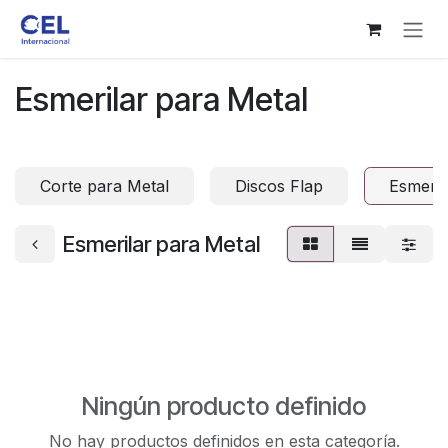
Ir al contenido
Esmerilar para Metal
Corte para Metal
Discos Flap
Esmeril
Esmerilar para Metal
Ningún producto definido
No hay productos definidos en esta categoría.