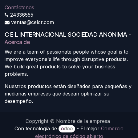
Contáctenos
24336555
ventas@celcr.com
C E L INTERNACIONAL SOCIEDAD ANONIMA
-
Acerca de
We are a team of passionate people whose goal is to
improve everyone's life through disruptive products.
We build great products to solve your business
problems.
Nuestros productos están diseñados para pequeñas y
medianas empresas que desean optimizar su
desempeño.
Copyright © Nombre de la empresa
Con tecnología de
- El mejor
Comercio
electrónico de código abierto