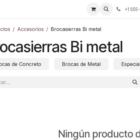
Baterías
Candados
Herramientas Manuales
+1 555
ctos
Accesorios
Brocasierras Bi metal
ocasierras Bi metal
ocas de Concreto
Brocas de Metal
Especia
Ningún producto d