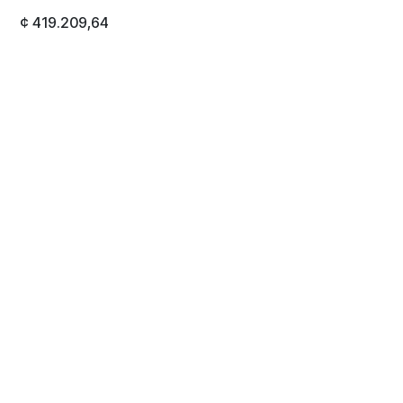
¢
419.209,64