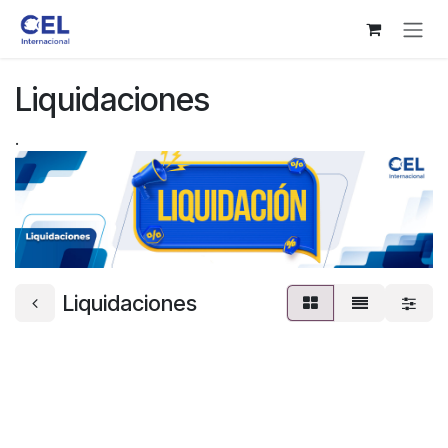
Ir al contenido
Liquidaciones
.
Liquidaciones