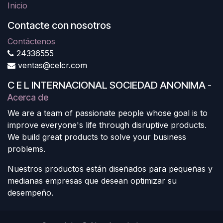
Inicio
Contacte con nosotros
Contáctenos
24336555
ventas@celcr.com
C E L INTERNACIONAL SOCIEDAD ANONIMA
-
Acerca de
We are a team of passionate people whose goal is to
improve everyone's life through disruptive products.
We build great products to solve your business
problems.
Nuestros productos están diseñados para pequeñas y
medianas empresas que desean optimizar su
desempeño.