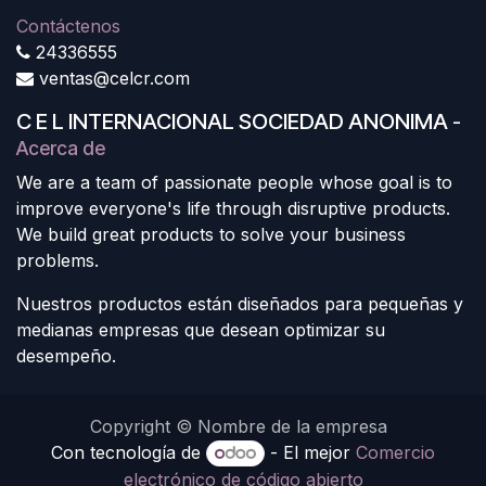
Contáctenos
24336555
ventas@celcr.com
C E L INTERNACIONAL SOCIEDAD ANONIMA
-
Acerca de
We are a team of passionate people whose goal is to
improve everyone's life through disruptive products.
We build great products to solve your business
problems.
Nuestros productos están diseñados para pequeñas y
medianas empresas que desean optimizar su
desempeño.
Copyright © Nombre de la empresa
Con tecnología de
- El mejor
Comercio
electrónico de código abierto