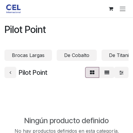
Ir al contenido
Pilot Point
Brocas Largas
De Cobalto
De Titanio
Pilot Point
Ningún producto definido
No hay productos definidos en esta categoría.