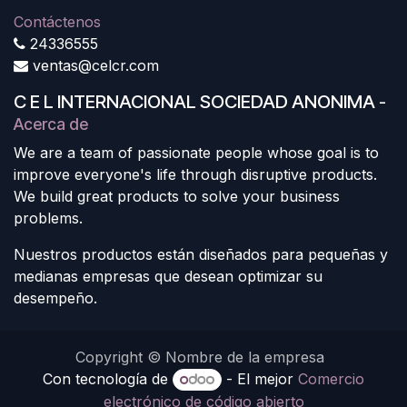
Contáctenos
24336555
ventas@celcr.com
C E L INTERNACIONAL SOCIEDAD ANONIMA
-
Acerca de
We are a team of passionate people whose goal is to
improve everyone's life through disruptive products.
We build great products to solve your business
problems.
Nuestros productos están diseñados para pequeñas y
medianas empresas que desean optimizar su
desempeño.
Copyright © Nombre de la empresa
Con tecnología de
- El mejor
Comercio
electrónico de código abierto