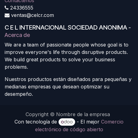
Contáctenos
24336555
ventas@celcr.com
C E L INTERNACIONAL SOCIEDAD ANONIMA
-
Acerca de
We are a team of passionate people whose goal is to
improve everyone's life through disruptive products.
We build great products to solve your business
problems.
Nuestros productos están diseñados para pequeñas y
medianas empresas que desean optimizar su
desempeño.
Copyright © Nombre de la empresa
Con tecnología de
- El mejor
Comercio
electrónico de código abierto